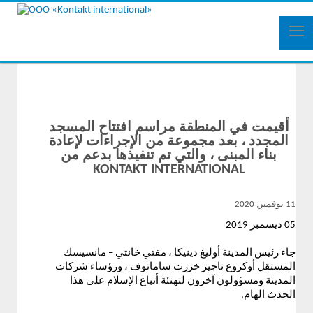
أقيمت في المنطقة مراسم افتتاح المسجد
المجدد ، بعد مجموعة من الإجراءات لإعادة
بناء المبنى ، والتي تم تنفيذها بدعم من
KONTAKT INTERNATIONAL
11 نوفمبر, 2020
05 ديسمبر 2019
جاء رئيس المدينة أوليغ دينيكا ، مفتي خانتي – مانسيسك
المستقل أوكروغ تاجير خزرت ساماتوف ، ورؤساء شركات
المدينة ومسؤولون آخرون لتهنئة أتباع الإسلام على هذا
الحدث الهام.