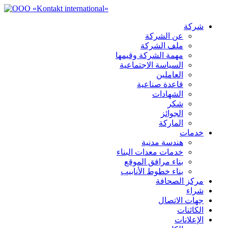
شركة
عن الشركة
ملف الشركة
مهمة الشركة وقيمها
السياسة الاجتماعية
العاملين
قاعدة صناعية
الشهادات
شكر
الجوائز
الماركة
خدمات
هندسة مدنية
خدمات معدات البناء
بناء مرافق الموقع
بناء خطوط الأنابيب
مركز الصحافة
شراء
جهات الاتصال
الكائنات
الإعلانات