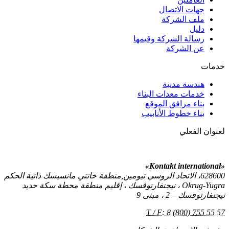
جهات الاتصال
ملف الشركة
دليل
رسالة الشركة وقيمها
عن الشركة
خدمات
هندسة مدنية
خدمات معدات البناء
بناء مرافق الموقع
بناء خطوط الأنابيب
لعنوان الفعلي
«Kontakt international»
628600، الاتحاد الروسي تيومين,منطقة خانتي مانسيسك ذاتية الحكم
Okrug-Yugra ، نيجنفارتوفسك ، إقليم منطقة محطة سكة حديد
نيجنفارتوفسك – 2 ، مبنى 9
T / F: 8 (800) 755 55 57