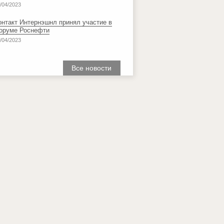
/04/2023
онтакт Интернэшнл принял участие в
оруме Роснефти
/04/2023
Все новости