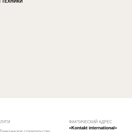
 ТЕХНИКИ
СЛУГИ
ФАКТИЧЕСКИЙ АДРЕС
«Kontakt international»
Гражданское строительство