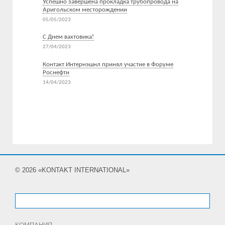
Успешно завершена прокладка трубопровода на
Аригольском месторождении
05/05/2023
С Днем вахтовика!
27/04/2023
Контакт Интернэшнл принял участие в Форуме
Роснефти
14/04/2023
Все новости
© 2026 «KONTAKT INTERNATIONAL»