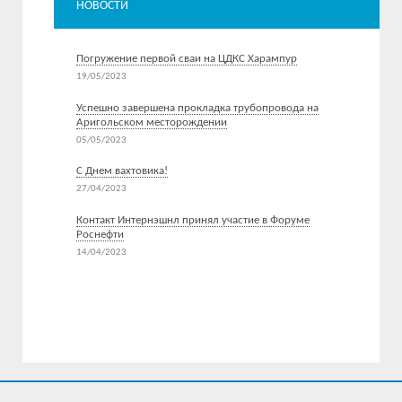
НОВОСТИ
Погружение первой сваи на ЦДКС Харампур
19/05/2023
Успешно завершена прокладка трубопровода на
Аригольском месторождении
05/05/2023
С Днем вахтовика!
27/04/2023
Контакт Интернэшнл принял участие в Форуме
Роснефти
14/04/2023
Все новости