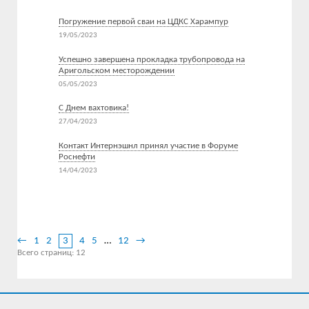
Погружение первой сваи на ЦДКС Харампур
19/05/2023
Успешно завершена прокладка трубопровода на
Аригольском месторождении
05/05/2023
С Днем вахтовика!
27/04/2023
Контакт Интернэшнл принял участие в Форуме
Роснефти
14/04/2023
Все новости
←
1
2
3
4
5
…
12
→
Всего страниц:
12