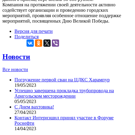
Компания на протяжении своей деятельности активно
содействует организации и проведению городских
мероприятий, проявляя особенное отношение поддержке
мероприятий, посвященных Дню Великой Победы.
Версия для печати
Поделиться
Новости
Все новости
Погружение первой сваи на ЦДКС Харампур
19/05/2023
Успешно завершена прокладка трубопровода на
Аригольском месторождении
05/05/2023
С Днем вахтовика!
27/04/2023
Контакт Интернэшнл принял участие в Форуме
Роснефти
14/04/2023