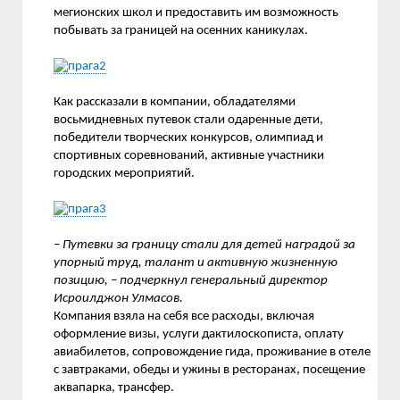
мегионских школ и предоставить им возможность
побывать за границей на осенних каникулах.
Как рассказали в компании, обладателями
восьмидневных путевок стали одаренные дети,
победители творческих конкурсов, олимпиад и
спортивных соревнований, активные участники
городских мероприятий.
– Путевки за границу стали для детей наградой за
упорный труд, талант и активную жизненную
позицию, – подчеркнул генеральный директор
Исроилджон Улмасов.
Компания взяла на себя все расходы, включая
оформление визы, услуги дактилоскописта, оплату
авиабилетов, сопровождение гида, проживание в отеле
с завтраками, обеды и ужины в ресторанах, посещение
аквапарка, трансфер.