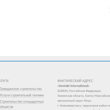
СЛУГИ
ФАКТИЧЕСКИЙ АДРЕС
«Kontakt international»
Гражданское строительство
628600, Российская Федерация
Услуги строительной техники
Тюменская область, Ханты-Мансийск
автономный округ-Югра
Строительство площадочных
г. Нижневартовск, территория район 
объектов