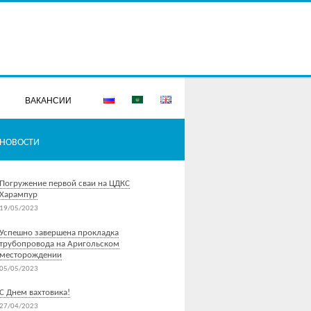
ВАКАНСИИ
НОВОСТИ
Погружение первой сваи на ЦДКС
Харампур
19/05/2023
Успешно завершена прокладка
трубопровода на Аригольском
месторождении
05/05/2023
С Днем вахтовика!
27/04/2023