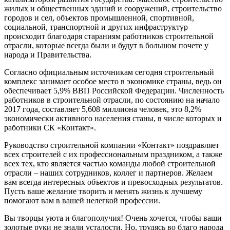
жилых и общественных зданий и сооружений, строительство
городов и сел, объектов промышленной, спортивной,
социальной, транспортной и других инфраструктур
происходит благодаря стараниям работников строительной
отрасли, которые всегда были и будут в большом почете у
народа и Правительства.
Согласно официальным источникам сегодня строительный
комплекс занимает особое место в экономике страны, ведь он
обеспечивает 5,9% ВВП Российской Федерации. Численность
работников в строительной отрасли, по состоянию на начало
2017 года, составляет 5,608 миллиона человек, это 8,2%
экономически активного населения станы, в числе которых и
работники СК «Контакт».
Руководство строительной компании «Контакт» поздравляет
всех строителей с их профессиональным праздником, а также
всех тех, кто является частью команды любой строительной
отрасли – наших сотрудников, коллег и партнеров. Желаем
вам всегда интересных объектов и превосходных результатов.
Пусть ваше желание творить и менять жизнь к лучшему
помогают вам в вашей нелегкой профессии.
Вы творцы уюта и благополучия! Очень хочется, чтобы ваши
золотые руки не знали усталости. Но, трудясь во благо народа