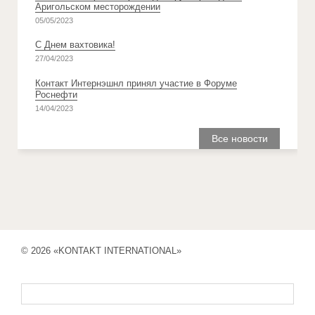
Аригольском месторождении
05/05/2023
С Днем вахтовика!
27/04/2023
Контакт Интернэшнл принял участие в Форуме
Роснефти
14/04/2023
Все новости
© 2026 «KONTAKT INTERNATIONAL»