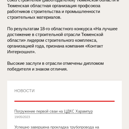
Тюменская областная организация профсоюза
работников строительства и промышленности
строительных материалов.
По результатам 18-го областного конкурса «На лучшее
достижение в строительной отрасли Тюменской
области» лидером строительного комплекса,
организацией года, признана компания «Контакт
Интернэшнл».
Высокие заслуги в отрасли отмечены дипломом
победителя и знаком отличия.
НОВОСТИ
Погружение первой сваи на ЦДКС Харампур
19/05/2023
Успешно завершена прокладка трубопровода на