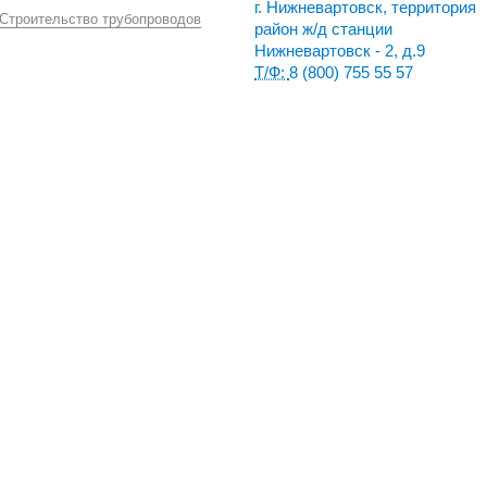
г. Нижневартовск, территория
Строительство трубопроводов
район ж/д станции
Нижневартовск - 2, д.9
Т/Ф:
8 (800) 755 55 57